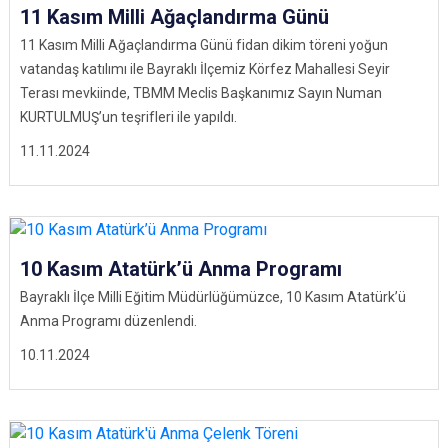
11 Kasım Milli Ağaçlandırma Günü
11 Kasım Milli Ağaçlandırma Günü fidan dikim töreni yoğun
vatandaş katılımı ile Bayraklı İlçemiz Körfez Mahallesi Seyir
Terası mevkiinde, TBMM Meclis Başkanımız Sayın Numan
KURTULMUŞ’un teşrifleri ile yapıldı.
11.11.2024
10 Kasım Atatürk’ü Anma Programı
Bayraklı İlçe Milli Eğitim Müdürlüğümüzce, 10 Kasım Atatürk’ü
Anma Programı düzenlendi.
10.11.2024