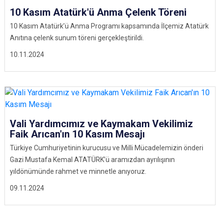
10 Kasım Atatürk'ü Anma Çelenk Töreni
10 Kasım Atatürk’ü Anma Programı kapsamında İlçemiz Atatürk
Anıtına çelenk sunum töreni gerçekleştirildi.
10.11.2024
Vali Yardımcımız ve Kaymakam Vekilimiz
Faik Arıcan'ın 10 Kasım Mesajı
Türkiye Cumhuriyetinin kurucusu ve Milli Mücadelemizin önderi
Gazi Mustafa Kemal ATATÜRK’ü aramızdan ayrılışının
yıldönümünde rahmet ve minnetle anıyoruz.
09.11.2024