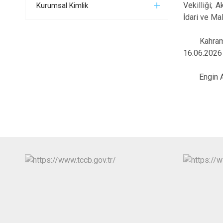
Vekilliği; 
Kurumsal Kimlik
İdari ve Ma
Kahramankaz
16.06.2026 
Engin Aksa